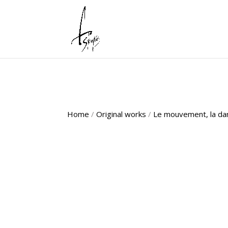
Home
/
Original works
/
Le mouvement, la da