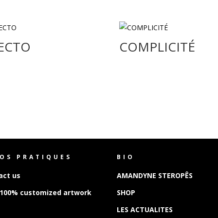
ECTO
COMPLICITÉ
FOS PRATIQUES
BIO
act us
AMANDYNE STEROPÊS
 100% customized artwork
SHOP
LES ACTUALITES