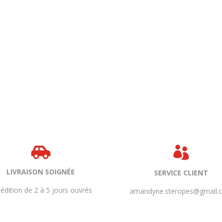


LIVRAISON SOIGNÉE
SERVICE CLIENT
édition de 2 à 5 jours ouvrés
amandyne.steropes@gmail.