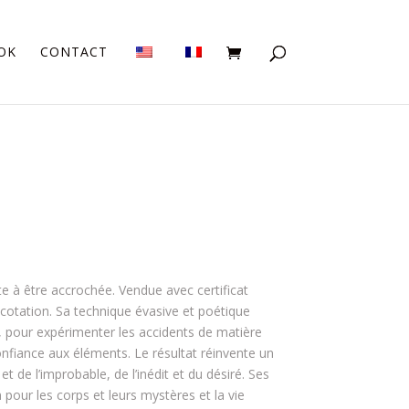
OK
CONTACT
e à être accrochée. Vendue avec certificat
de cotation. Sa technique évasive et poétique
 pour expérimenter les accidents de matière
nfiance aux éléments. Le résultat réinvente un
et de l’improbable, de l’inédit et du désiré. Ses
 pour les corps et leurs mystères et la vie