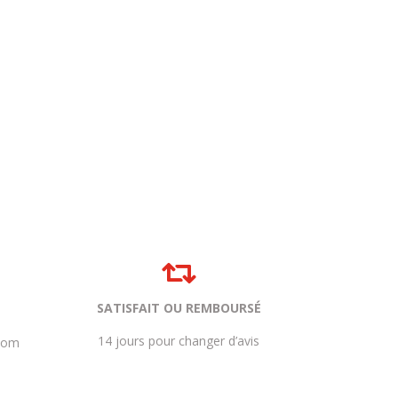

SATISFAIT OU REMBOURSÉ
14 jours pour changer d’avis
com