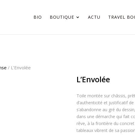
BIO
BOUTIQUE
ACTU
TRAVEL BO
nse
/ L’Envolée
L’Envolée
Toile montée sur châssis, prêt
d’authenticité et justificatif 
s’abandonne au gré du dessin,
dans une démarche qui fait co
rêve, à la frontière du concret 
tableaux vibrent de sa passion