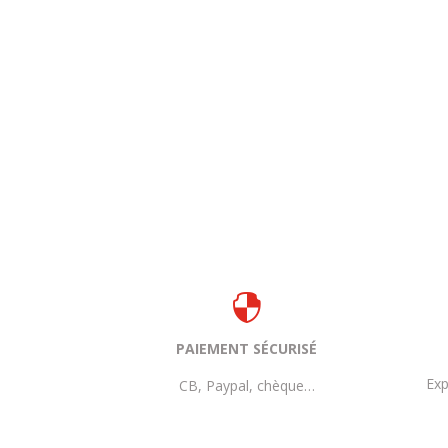

PAIEMENT SÉCURISÉ
Exp
CB, Paypal, chèque…