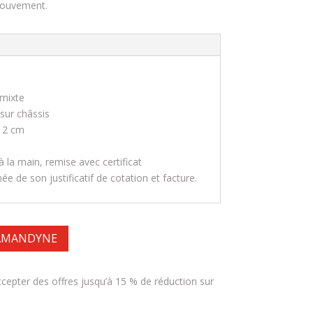
mouvement.
mixte
ur châssis
 2 cm
 la main, remise avec certificat
e de son justificatif de cotation et facture.
 AMANDYNE
accepter des offres jusqu’à 15 % de réduction sur