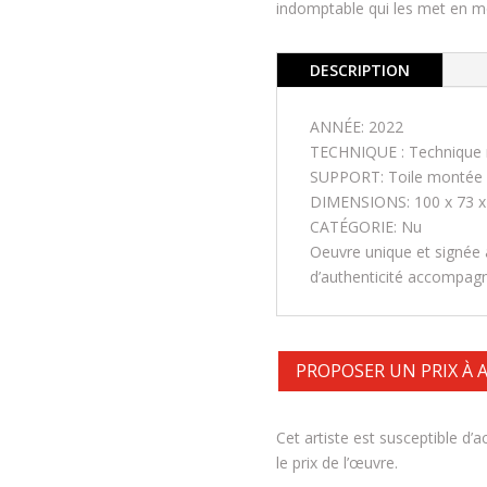
indomptable qui les met en 
DESCRIPTION
ANNÉE: 2022
TECHNIQUE : Technique 
SUPPORT: Toile montée s
DIMENSIONS: 100 x 73 x
CATÉGORIE: Nu
Oeuvre unique et signée à
d’authenticité accompagné
PROPOSER UN PRIX À
Cet artiste est susceptible d’
le prix de l’œuvre.