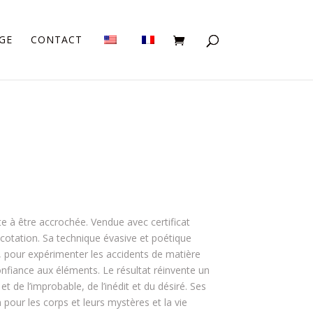
GE
CONTACT
e à être accrochée. Vendue avec certificat
de cotation. Sa technique évasive et poétique
 pour expérimenter les accidents de matière
nfiance aux éléments. Le résultat réinvente un
et de l’improbable, de l’inédit et du désiré. Ses
 pour les corps et leurs mystères et la vie