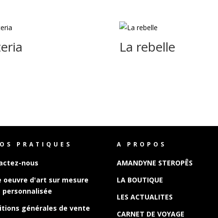
eria
La rebelle
FOS PRATIQUES
A PROPOS
actez-nous
AMANDYNE STEROPÊS
e oeuvre d'art sur mesure
LA BOUTIQUE
 personnalisée
LES ACTUALITES
itions générales de vente
CARNET DE VOYAGE