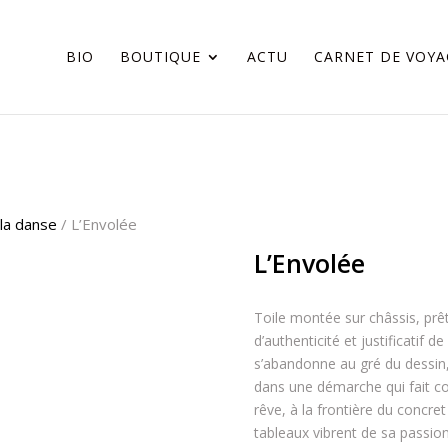
BIO
BOUTIQUE
ACTU
CARNET DE VOYA
la danse
/ L’Envolée
L’Envolée
Toile montée sur châssis, prêt
d’authenticité et justificatif 
s’abandonne au gré du dessin,
dans une démarche qui fait co
rêve, à la frontière du concret 
tableaux vibrent de sa passion