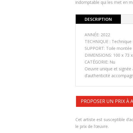
indomptable qui les met en 
DESCRIPTION
ANNÉE: 2022
TECHNIQUE : Technique 
SUPPORT: Toile montée s
DIMENSIONS: 100 x 73 x
CATÉGORIE: Nu
Oeuvre unique et signée à
d’authenticité accompagné
PROPOSER UN PRIX À
Cet artiste est susceptible d’
le prix de l’œuvre.