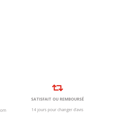

SATISFAIT OU REMBOURSÉ
14 jours pour changer d’avis
com