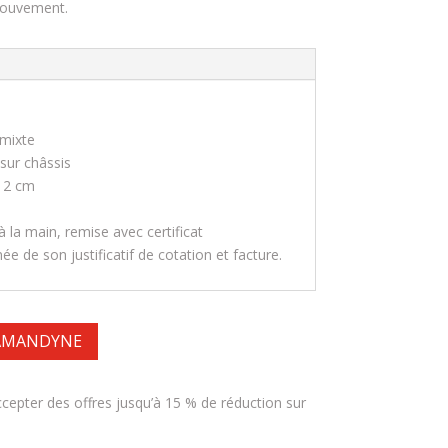
mouvement.
mixte
ur châssis
 2 cm
 la main, remise avec certificat
e de son justificatif de cotation et facture.
 AMANDYNE
accepter des offres jusqu’à 15 % de réduction sur