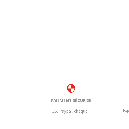

PAIEMENT SÉCURISÉ
Exp
CB, Paypal, chèque…