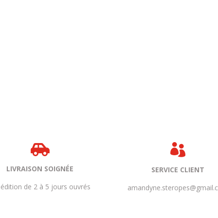


LIVRAISON SOIGNÉE
SERVICE CLIENT
édition de 2 à 5 jours ouvrés
amandyne.steropes@gmail.