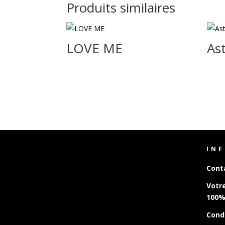
Produits similaires
LOVE ME
Ast
IN
Cont
Votr
100%
Cond