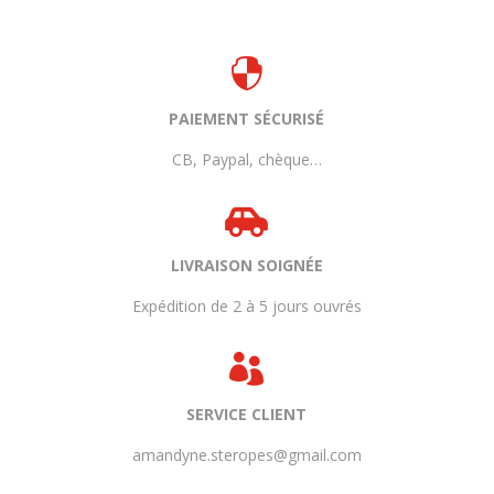

PAIEMENT SÉCURISÉ
CB, Paypal, chèque…

LIVRAISON SOIGNÉE
Expédition de 2 à 5 jours ouvrés

SERVICE CLIENT
amandyne.steropes@gmail.com