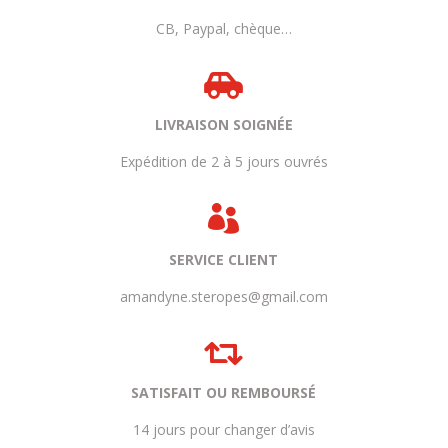
CB, Paypal, chèque…

LIVRAISON SOIGNÉE
Expédition de 2 à 5 jours ouvrés

SERVICE CLIENT
amandyne.steropes@gmail.com

SATISFAIT OU REMBOURSÉ
14 jours pour changer d’avis