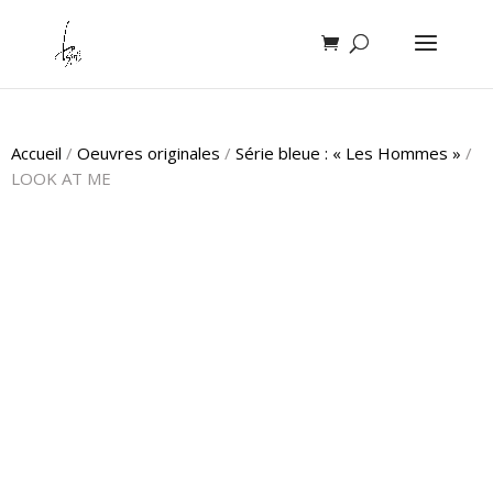
Accueil
/
Oeuvres originales
/
Série bleue : « Les Hommes »
/
LOOK AT ME