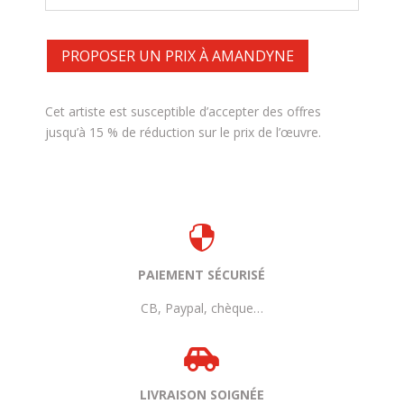
PROPOSER UN PRIX À AMANDYNE
Cet artiste est susceptible d’accepter des offres
jusqu’à 15 % de réduction sur le prix de l’œuvre.

PAIEMENT SÉCURISÉ
CB, Paypal, chèque…

LIVRAISON SOIGNÉE