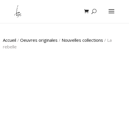
Accueil
/
Oeuvres originales
/
Nouvelles collections
/ La
rebelle