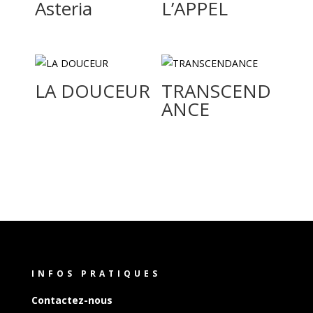
Asteria
L’APPEL
LA DOUCEUR
TRANSCEND
ANCE
INFOS PRATIQUES
Contactez-nous