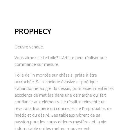
PROPHECY
Oeuvre vendue.
Vous aimez cette toile? L’Artiste peut réaliser une
commande sur mesure.
Toile de lin montée sur châssis, prête à être
accrochée. Sa technique évasive et poétique
s’abandonne au gré du dessin, pour expérimenter les
accidents de matière dans une démarche qui fait
confiance aux éléments. Le résultat réinvente un
rêve, à la frontière du concret et de l’improbable, de
l’inédit et du désiré. Ses tableaux vibrent de sa
passion pour les corps et leurs mystères et la vie
indomptable qui les met en mouvement.