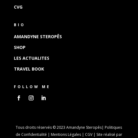
CVG
BIO
AMANDYNE STEROPÊS
SHOP
LES ACTUALITES
TRAVEL BOOK
FOLLOW ME
Tous droits réservés © 2023 Amandyne Steropês|
Politiques
de Confidentialité
|
Mentions Légales
|
CGV
| Site réalisé par