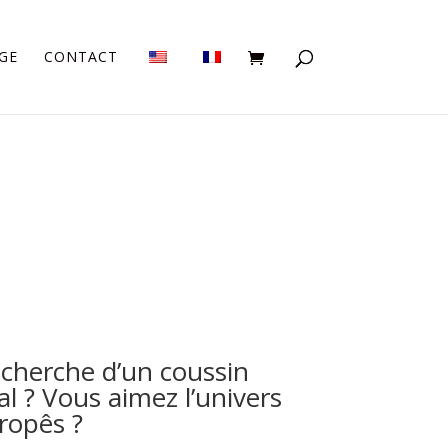
GE
CONTACT
echerche d’un coussin
al ? Vous aimez l’univers
ropês ?