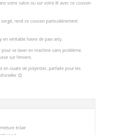
s votre salon ou sur votre lit avec ce coussin
 sergé, rend ce coussin particulièrement
 en véritable havre de paix arty.
t pour se laver en machine sans problème.
usse sur l’envers.
 en ouate de polyester, parfaite pour les
d’oreiller 😉
rmeture éclair