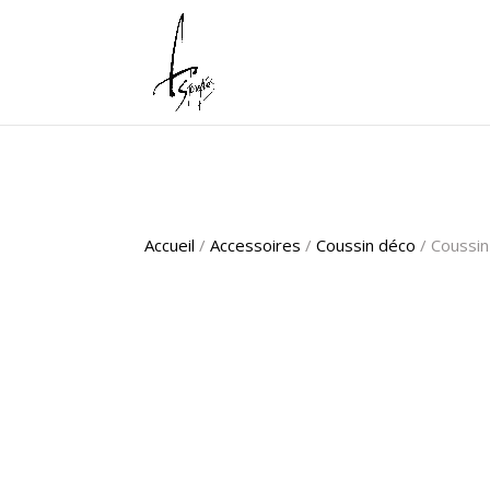
Accueil
/
Accessoires
/
Coussin déco
/ Coussin 